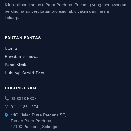
Klinik pilihan komuniti Putra Perdana, Puchong yang menawarkan
perkhidmatan perubatan profesional, diyakini dan mesra
keluarga.
PAUTAN PANTAS
Utama
Rawatan Istimewa
Panel Klinik
Hubungi Kami & Peta
HUBUNGI KAMI
03-8318 5608
011-1186 1274
44G, Jalan Putra Perdana 5E,
Taman Putra Perdana,
47100 Puchong, Selangor