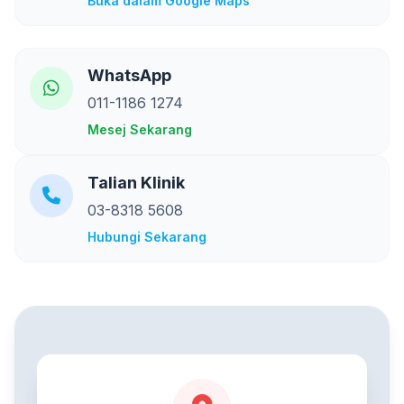
Buka dalam Google Maps
WhatsApp
011-1186 1274
Mesej Sekarang
Talian Klinik
03-8318 5608
Hubungi Sekarang