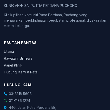
KLINIK AN-NISA' PUTRA PERDANA PUCHONG
Klinik pilihan komuniti Putra Perdana, Puchong yang
menawarkan perkhidmatan perubatan profesional, diyakini dan
mesra keluarga.
PAUTAN PANTAS
Utama
Rawatan Istimewa
Panel Klinik
Hubungi Kami & Peta
HUBUNGI KAMI
03-8318 5608
011-1186 1274
44G, Jalan Putra Perdana 5E,