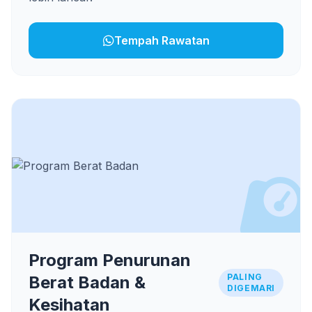
Tempah Rawatan
Program Penurunan
PALING
Berat Badan &
DIGEMARI
Kesihatan