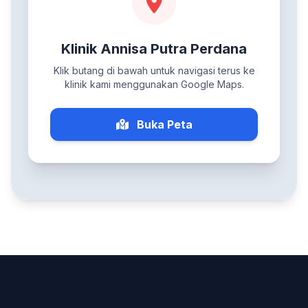
Klinik Annisa Putra Perdana
Klik butang di bawah untuk navigasi terus ke
klinik kami menggunakan Google Maps.
Buka Peta