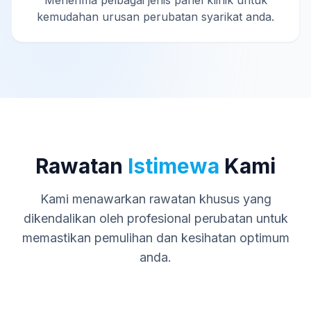
Menerima pelbagai jenis panel klinik untuk
kemudahan urusan perubatan syarikat anda.
Rawatan
Istimewa
Kami
Kami menawarkan rawatan khusus yang
dikendalikan oleh profesional perubatan untuk
memastikan pemulihan dan kesihatan optimum
anda.