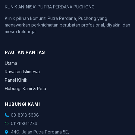
KLINIK AN-NISA' PUTRA PERDANA PUCHONG
Klinik pilihan komuniti Putra Perdana, Puchong yang
menawarkan perkhidmatan perubatan profesional, diyakini dan
mesra keluarga.
PAUTAN PANTAS
Utama
Rawatan Istimewa
Panel Klinik
Hubungi Kami & Peta
HUBUNGI KAMI
03-8318 5608
011-1186 1274
44G, Jalan Putra Perdana 5E,