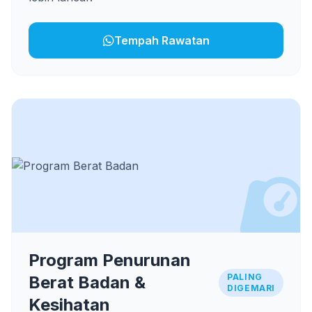
Tempah Rawatan
Program Penurunan
PALING
Berat Badan &
DIGEMARI
Kesihatan