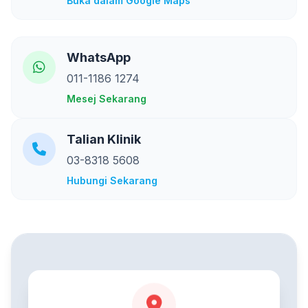
Buka dalam Google Maps
WhatsApp
011-1186 1274
Mesej Sekarang
Talian Klinik
03-8318 5608
Hubungi Sekarang