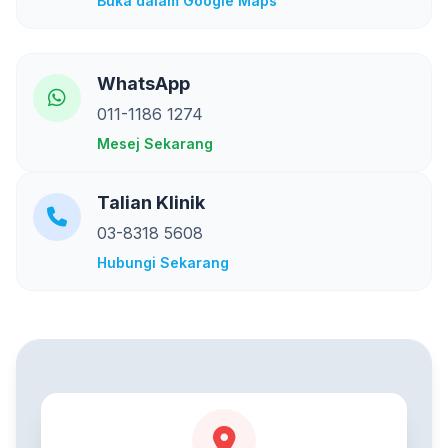
Buka dalam Google Maps
WhatsApp
011-1186 1274
Mesej Sekarang
Talian Klinik
03-8318 5608
Hubungi Sekarang