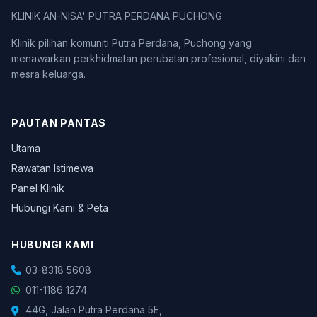
KLINIK AN-NISA' PUTRA PERDANA PUCHONG
Klinik pilihan komuniti Putra Perdana, Puchong yang
menawarkan perkhidmatan perubatan profesional, diyakini dan
mesra keluarga.
PAUTAN PANTAS
Utama
Rawatan Istimewa
Panel Klinik
Hubungi Kami & Peta
HUBUNGI KAMI
03-8318 5608
011-1186 1274
44G, Jalan Putra Perdana 5E,