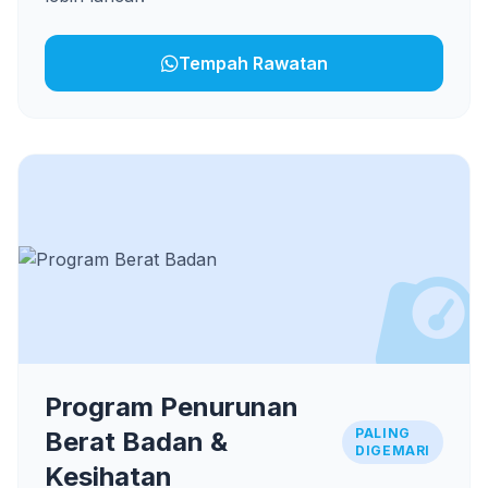
Tempah Rawatan
Program Penurunan
PALING
Berat Badan &
DIGEMARI
Kesihatan