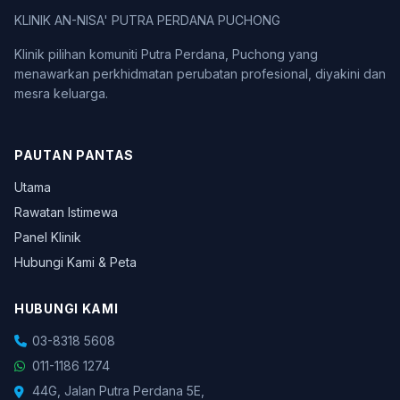
KLINIK AN-NISA' PUTRA PERDANA PUCHONG
Klinik pilihan komuniti Putra Perdana, Puchong yang
menawarkan perkhidmatan perubatan profesional, diyakini dan
mesra keluarga.
PAUTAN PANTAS
Utama
Rawatan Istimewa
Panel Klinik
Hubungi Kami & Peta
HUBUNGI KAMI
03-8318 5608
011-1186 1274
44G, Jalan Putra Perdana 5E,