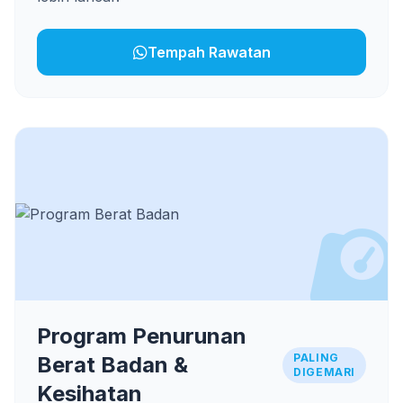
Tempah Rawatan
Program Penurunan
PALING
Berat Badan &
DIGEMARI
Kesihatan