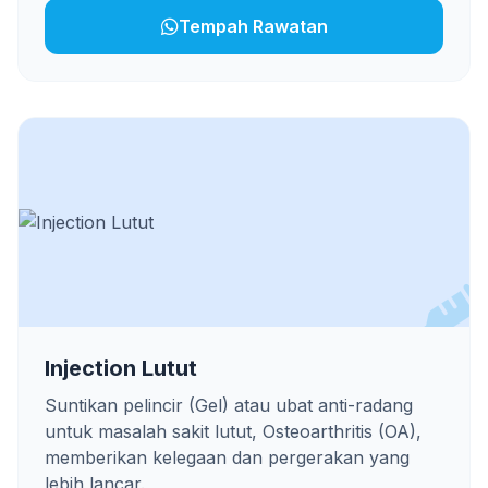
Tempah Rawatan
Injection Lutut
Suntikan pelincir (Gel) atau ubat anti-radang
untuk masalah sakit lutut, Osteoarthritis (OA),
memberikan kelegaan dan pergerakan yang
lebih lancar.