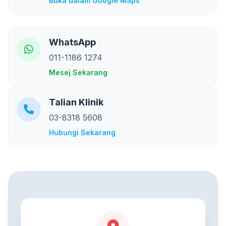
Buka dalam Google Maps
WhatsApp
011-1186 1274
Mesej Sekarang
Talian Klinik
03-8318 5608
Hubungi Sekarang