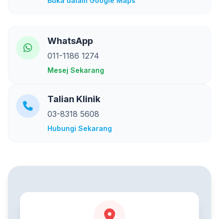
Buka dalam Google Maps
WhatsApp
011-1186 1274
Mesej Sekarang
Talian Klinik
03-8318 5608
Hubungi Sekarang