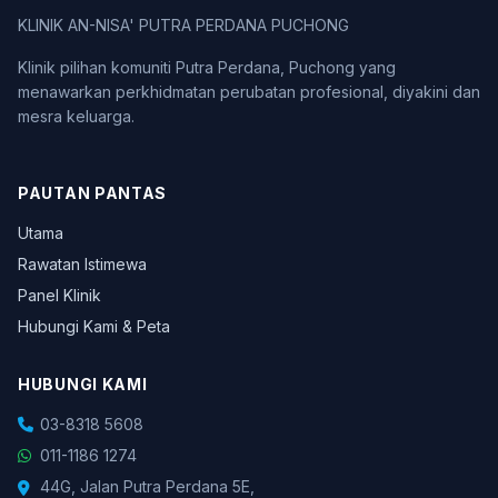
KLINIK AN-NISA' PUTRA PERDANA PUCHONG
Klinik pilihan komuniti Putra Perdana, Puchong yang
menawarkan perkhidmatan perubatan profesional, diyakini dan
mesra keluarga.
PAUTAN PANTAS
Utama
Rawatan Istimewa
Panel Klinik
Hubungi Kami & Peta
HUBUNGI KAMI
03-8318 5608
011-1186 1274
44G, Jalan Putra Perdana 5E,