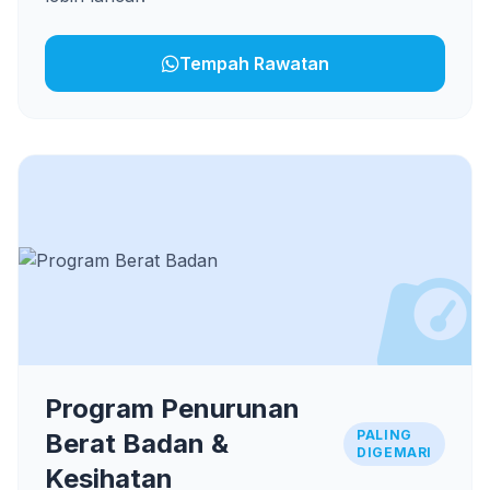
Tempah Rawatan
Program Penurunan
PALING
Berat Badan &
DIGEMARI
Kesihatan