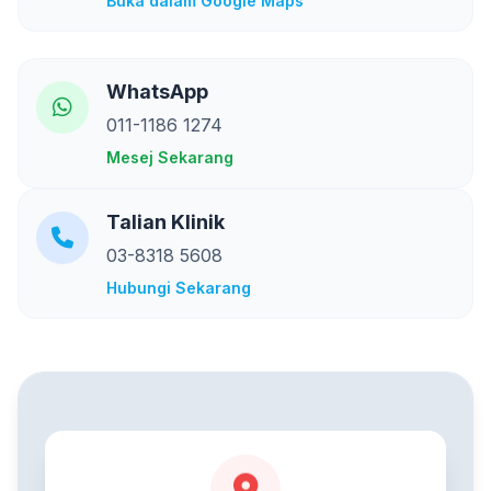
Buka dalam Google Maps
WhatsApp
011-1186 1274
Mesej Sekarang
Talian Klinik
03-8318 5608
Hubungi Sekarang