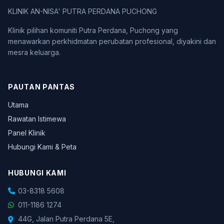
KLINIK AN-NISA' PUTRA PERDANA PUCHONG
Klinik pilihan komuniti Putra Perdana, Puchong yang
menawarkan perkhidmatan perubatan profesional, diyakini dan
mesra keluarga.
PAUTAN PANTAS
Utama
Rawatan Istimewa
Panel Klinik
Hubungi Kami & Peta
HUBUNGI KAMI
03-8318 5608
011-1186 1274
44G, Jalan Putra Perdana 5E,