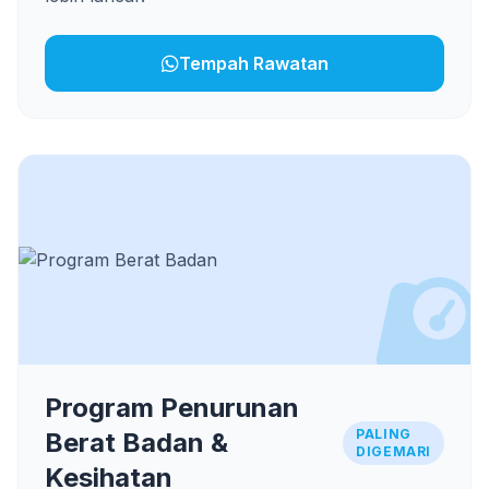
Tempah Rawatan
Program Penurunan
PALING
Berat Badan &
DIGEMARI
Kesihatan