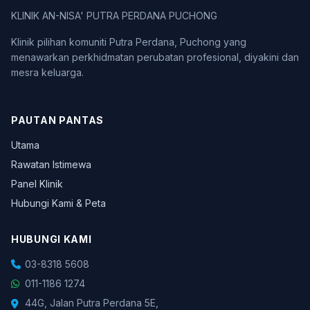
KLINIK AN-NISA' PUTRA PERDANA PUCHONG
Klinik pilihan komuniti Putra Perdana, Puchong yang
menawarkan perkhidmatan perubatan profesional, diyakini dan
mesra keluarga.
PAUTAN PANTAS
Utama
Rawatan Istimewa
Panel Klinik
Hubungi Kami & Peta
HUBUNGI KAMI
03-8318 5608
011-1186 1274
44G, Jalan Putra Perdana 5E,