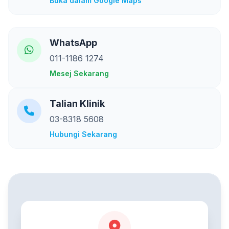
Buka dalam Google Maps
WhatsApp
011-1186 1274
Mesej Sekarang
Talian Klinik
03-8318 5608
Hubungi Sekarang