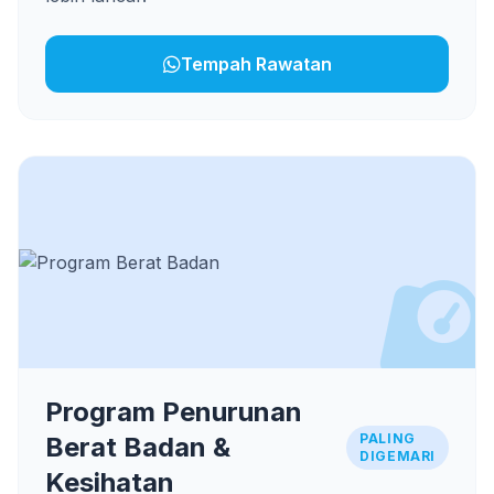
Tempah Rawatan
Program Penurunan
PALING
Berat Badan &
DIGEMARI
Kesihatan