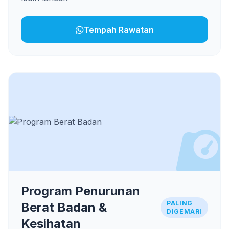
Tempah Rawatan
Program Penurunan
PALING
Berat Badan &
DIGEMARI
Kesihatan