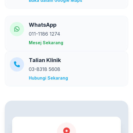
Buka dalam Google Maps
WhatsApp
011-1186 1274
Mesej Sekarang
Talian Klinik
03-8318 5608
Hubungi Sekarang