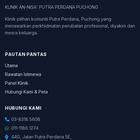
KLINIK AN-NISA' PUTRA PERDANA PUCHONG
Klinik pilihan komuniti Putra Perdana, Puchong yang
menawarkan perkhidmatan perubatan profesional, diyakini dan
mesra keluarga.
PAUTAN PANTAS
Utama
Rawatan Istimewa
Panel Klinik
Hubungi Kami & Peta
HUBUNGI KAMI
03-8318 5608
011-1186 1274
44G, Jalan Putra Perdana 5E,