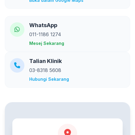
Buka dalam Google Maps
WhatsApp
011-1186 1274
Mesej Sekarang
Talian Klinik
03-8318 5608
Hubungi Sekarang