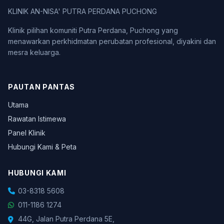
KLINIK AN-NISA' PUTRA PERDANA PUCHONG
Klinik pilihan komuniti Putra Perdana, Puchong yang
menawarkan perkhidmatan perubatan profesional, diyakini dan
mesra keluarga.
PAUTAN PANTAS
Utama
Rawatan Istimewa
Panel Klinik
Hubungi Kami & Peta
HUBUNGI KAMI
03-8318 5608
011-1186 1274
44G, Jalan Putra Perdana 5E,