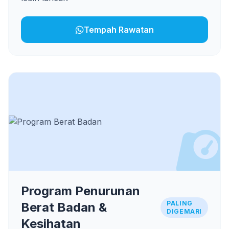
Tempah Rawatan
Program Penurunan
PALING
Berat Badan &
DIGEMARI
Kesihatan