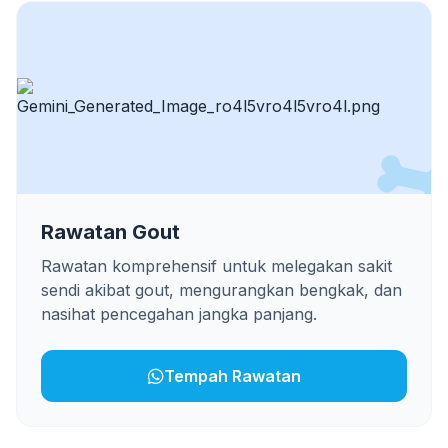
Rawatan Gout
Rawatan komprehensif untuk melegakan sakit
sendi akibat gout, mengurangkan bengkak, dan
nasihat pencegahan jangka panjang.
Tempah Rawatan