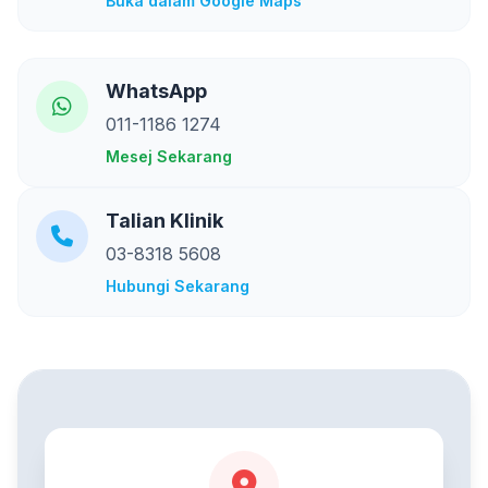
Buka dalam Google Maps
WhatsApp
011-1186 1274
Mesej Sekarang
Talian Klinik
03-8318 5608
Hubungi Sekarang