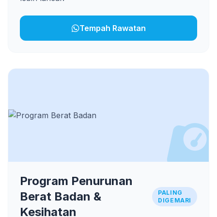
Tempah Rawatan
Program Penurunan
PALING
Berat Badan &
DIGEMARI
Kesihatan