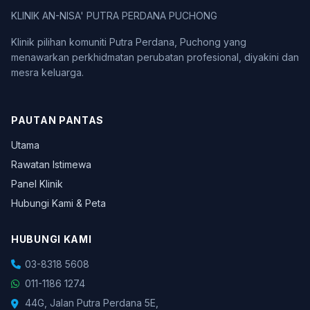
KLINIK AN-NISA' PUTRA PERDANA PUCHONG
Klinik pilihan komuniti Putra Perdana, Puchong yang
menawarkan perkhidmatan perubatan profesional, diyakini dan
mesra keluarga.
PAUTAN PANTAS
Utama
Rawatan Istimewa
Panel Klinik
Hubungi Kami & Peta
HUBUNGI KAMI
03-8318 5608
011-1186 1274
44G, Jalan Putra Perdana 5E,