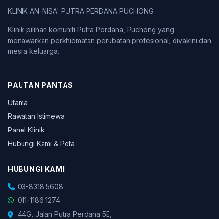
KLINIK AN-NISA' PUTRA PERDANA PUCHONG
Klinik pilihan komuniti Putra Perdana, Puchong yang
menawarkan perkhidmatan perubatan profesional, diyakini dan
mesra keluarga.
PAUTAN PANTAS
Utama
Rawatan Istimewa
Panel Klinik
Hubungi Kami & Peta
HUBUNGI KAMI
03-8318 5608
011-1186 1274
44G, Jalan Putra Perdana 5E,