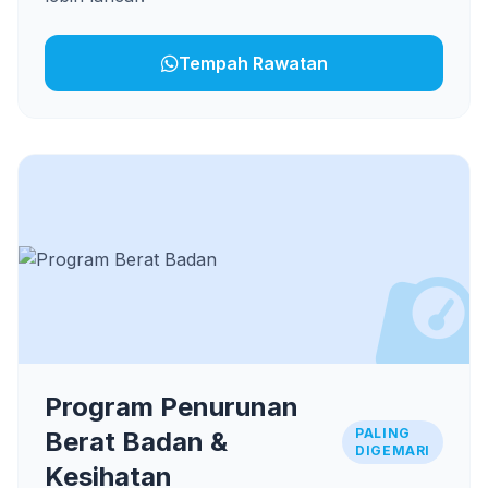
Tempah Rawatan
Program Penurunan
PALING
Berat Badan &
DIGEMARI
Kesihatan