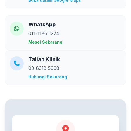
Buka dalam Google Maps
WhatsApp
011-1186 1274
Mesej Sekarang
Talian Klinik
03-8318 5608
Hubungi Sekarang