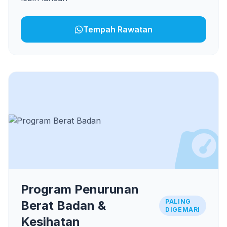
Tempah Rawatan
Program Penurunan
PALING
Berat Badan &
DIGEMARI
Kesihatan