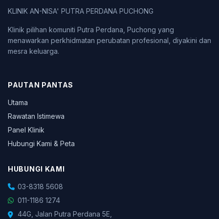
KLINIK AN-NISA' PUTRA PERDANA PUCHONG
Klinik pilihan komuniti Putra Perdana, Puchong yang
menawarkan perkhidmatan perubatan profesional, diyakini dan
mesra keluarga.
PAUTAN PANTAS
Utama
Rawatan Istimewa
Panel Klinik
Hubungi Kami & Peta
HUBUNGI KAMI
03-8318 5608
011-1186 1274
44G, Jalan Putra Perdana 5E,