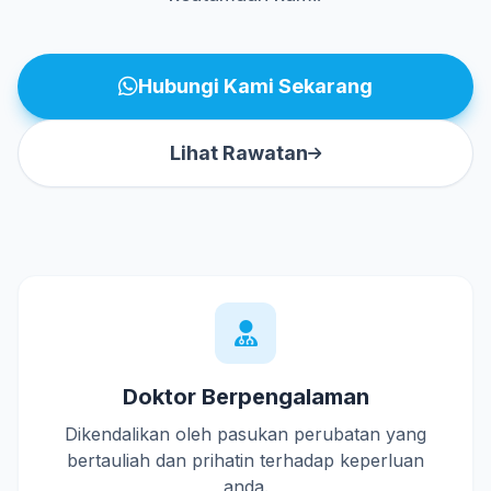
Hubungi Kami Sekarang
Lihat Rawatan
Doktor Berpengalaman
Dikendalikan oleh pasukan perubatan yang
bertauliah dan prihatin terhadap keperluan
anda.