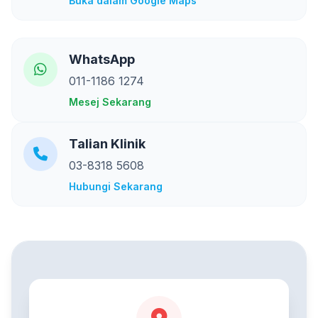
Buka dalam Google Maps
WhatsApp
011-1186 1274
Mesej Sekarang
Talian Klinik
03-8318 5608
Hubungi Sekarang