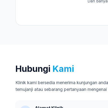
Dan banyak
Hubungi
Kami
Klinik kami bersedia menerima kunjungan and
temujanji atau sebarang pertanyaan mengenai
Alamat Klinik