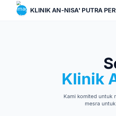
KLINIK AN-NISA'
PUTRA PE
S
Klinik 
Kami komited untuk 
mesra untuk