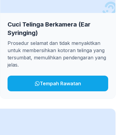
Cuci Telinga Berkamera (Ear
Syringing)
Prosedur selamat dan tidak menyakitkan
untuk membersihkan kotoran telinga yang
tersumbat, memulihkan pendengaran yang
jelas.
Tempah Rawatan