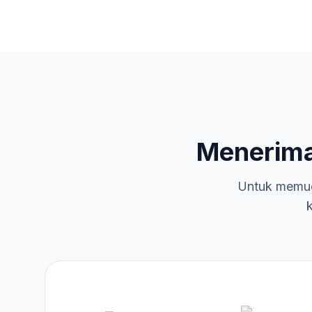
Menerim
Untuk memud