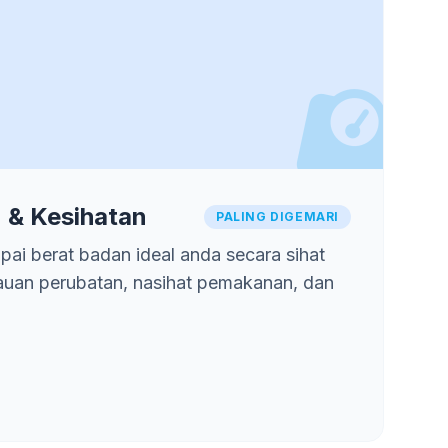
 & Kesihatan
PALING DIGEMARI
ai berat badan ideal anda secara sihat
auan perubatan, nasihat pemakanan, dan