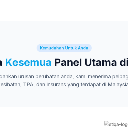
Kemudahan Untuk Anda
a
Kesemua
Panel Utama di
ahkan urusan perubatan anda, kami menerima pelbagai
kesihatan, TPA, dan insurans yang terdapat di Malaysia