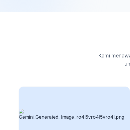
Kami menawar
un