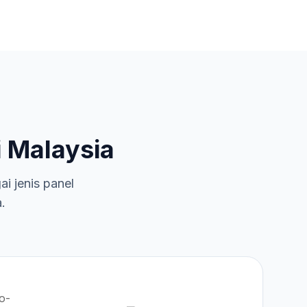
 Malaysia
 jenis panel
.