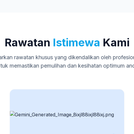
Rawatan
Istimewa
Kami
kan rawatan khusus yang dikendalikan oleh profesio
tuk memastikan pemulihan dan kesihatan optimum an