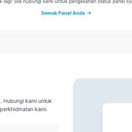
 lagi! Sila hubungi kami untuk pengesahan status panel sya
Semak Panel Anda
a. Hubungi kami untuk
 perkhidmatan kami.