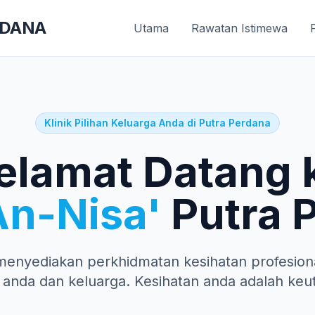
RDANA
Utama
Rawatan Istimewa
Klinik Pilihan Keluarga Anda di Putra Perdana
elamat Datang 
An-Nisa'
Putra 
menyediakan perkhidmatan kesihatan profesiona
 anda dan keluarga. Kesihatan anda adalah keu