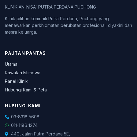
KLINIK AN-NISA' PUTRA PERDANA PUCHONG
Klinik pilihan komuniti Putra Perdana, Puchong yang
menawarkan perkhidmatan perubatan profesional, diyakini dan
mesra keluarga.
PAUTAN PANTAS
Utama
Rawatan Istimewa
Panel Klinik
Hubungi Kami & Peta
HUBUNGI KAMI
03-8318 5608
011-1186 1274
44G, Jalan Putra Perdana 5E,