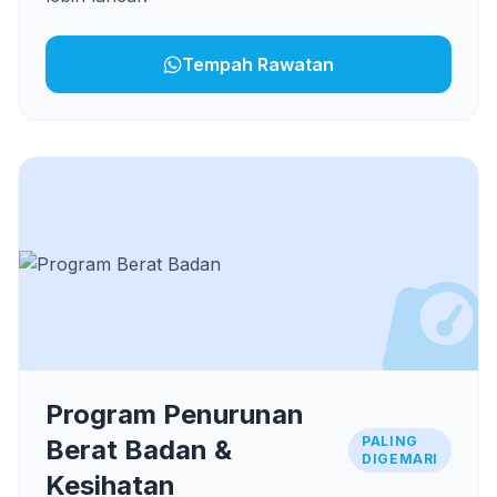
Tempah Rawatan
Program Penurunan
PALING
Berat Badan &
DIGEMARI
Kesihatan