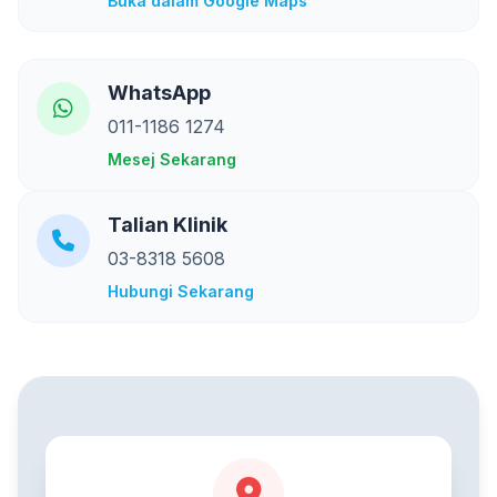
Buka dalam Google Maps
WhatsApp
011-1186 1274
Mesej Sekarang
Talian Klinik
03-8318 5608
Hubungi Sekarang