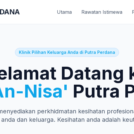
RDANA
Utama
Rawatan Istimewa
Klinik Pilihan Keluarga Anda di Putra Perdana
elamat Datang 
An-Nisa'
Putra 
menyediakan perkhidmatan kesihatan profesiona
 anda dan keluarga. Kesihatan anda adalah keu