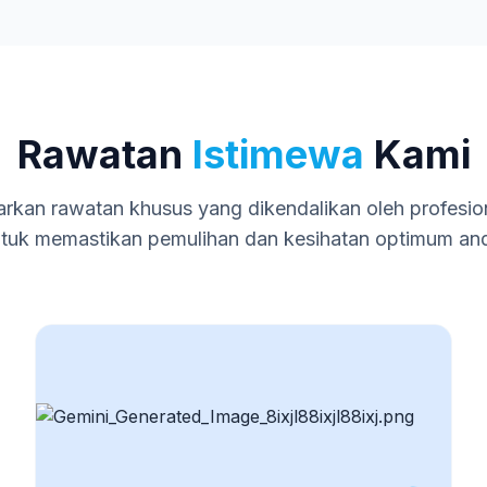
Rawatan
Istimewa
Kami
kan rawatan khusus yang dikendalikan oleh profesio
tuk memastikan pemulihan dan kesihatan optimum an