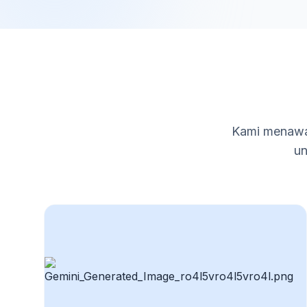
Kami menawar
un