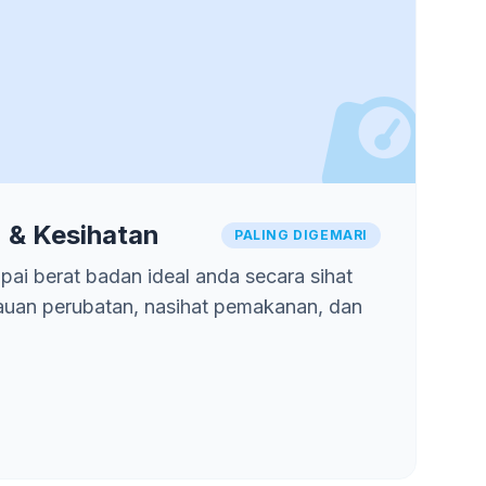
 & Kesihatan
PALING DIGEMARI
ai berat badan ideal anda secara sihat
auan perubatan, nasihat pemakanan, dan