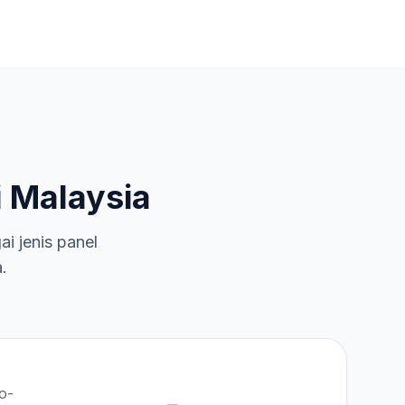
 Malaysia
 jenis panel
.