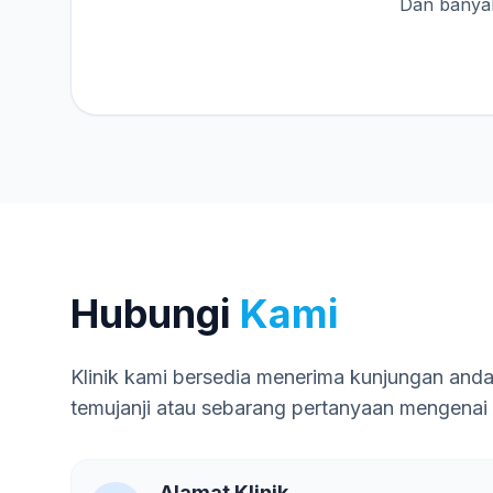
Dan banyak
Hubungi
Kami
Klinik kami bersedia menerima kunjungan and
temujanji atau sebarang pertanyaan mengenai
Alamat Klinik