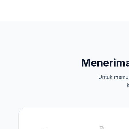
Menerim
Untuk memud