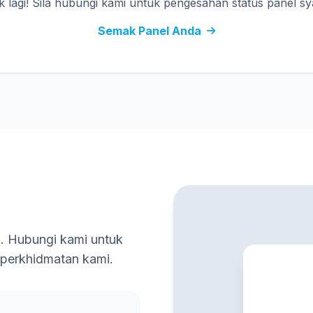
 lagi! Sila hubungi kami untuk pengesahan status panel sya
Semak Panel Anda
a. Hubungi kami untuk
 perkhidmatan kami.