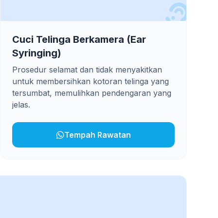
Cuci Telinga Berkamera (Ear
Syringing)
Prosedur selamat dan tidak menyakitkan
untuk membersihkan kotoran telinga yang
tersumbat, memulihkan pendengaran yang
jelas.
Tempah Rawatan