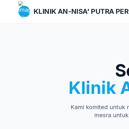
KLINIK AN-NISA'
PUTRA PE
S
Klinik 
Kami komited untuk 
mesra untuk