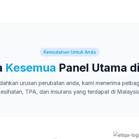
Kemudahan Untuk Anda
a
Kesemua
Panel Utama di
ahkan urusan perubatan anda, kami menerima pelbagai
kesihatan, TPA, dan insurans yang terdapat di Malaysia