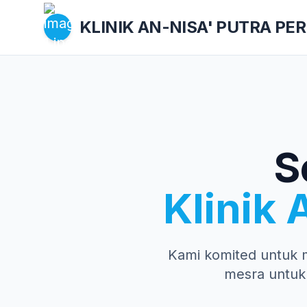
KLINIK AN-NISA'
PUTRA PE
S
Klinik 
Kami komited untuk 
mesra untuk