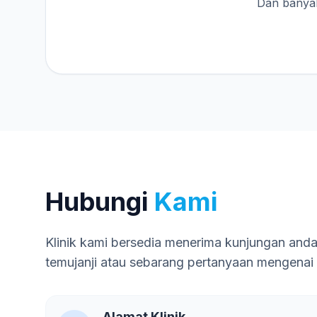
Dan banyak
Hubungi
Kami
Klinik kami bersedia menerima kunjungan and
temujanji atau sebarang pertanyaan mengenai
Alamat Klinik