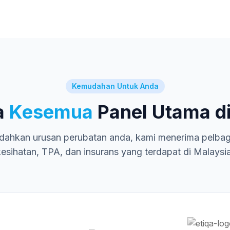
Kemudahan Untuk Anda
a
Kesemua
Panel Utama di
ahkan urusan perubatan anda, kami menerima pelbagai
kesihatan, TPA, dan insurans yang terdapat di Malaysia