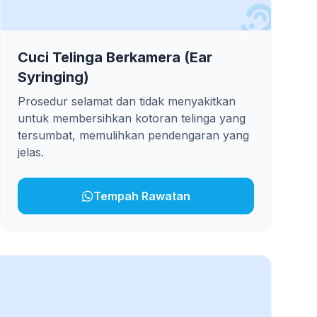
Cuci Telinga Berkamera (Ear
Syringing)
Prosedur selamat dan tidak menyakitkan
untuk membersihkan kotoran telinga yang
tersumbat, memulihkan pendengaran yang
jelas.
Tempah Rawatan