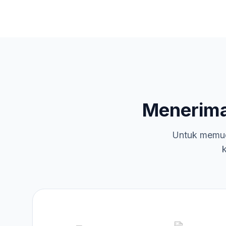
Menerim
Untuk memud