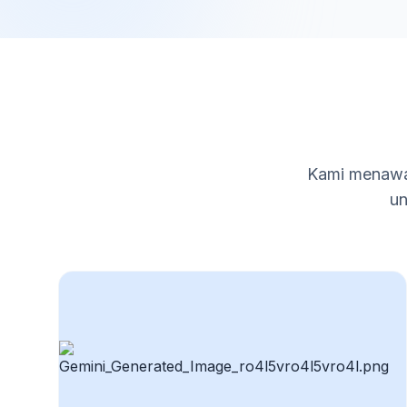
Kami menawar
un