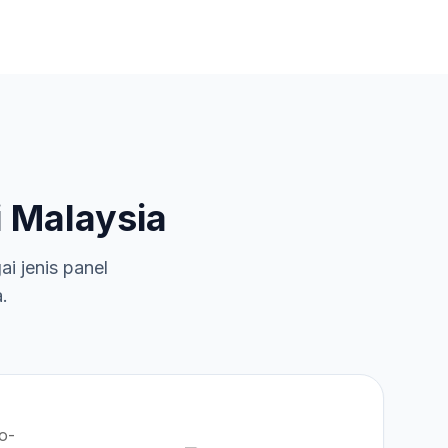
 Malaysia
 jenis panel
.