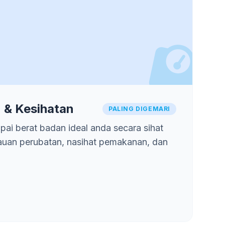
 & Kesihatan
PALING DIGEMARI
ai berat badan ideal anda secara sihat
auan perubatan, nasihat pemakanan, dan