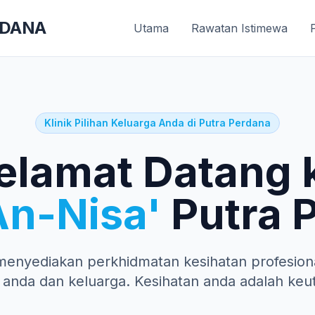
RDANA
Utama
Rawatan Istimewa
Klinik Pilihan Keluarga Anda di Putra Perdana
elamat Datang 
An-Nisa'
Putra 
menyediakan perkhidmatan kesihatan profesiona
 anda dan keluarga. Kesihatan anda adalah keu