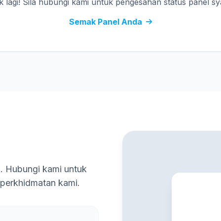
 lagi! Sila hubungi kami untuk pengesahan status panel sya
Semak Panel Anda
a. Hubungi kami untuk
 perkhidmatan kami.