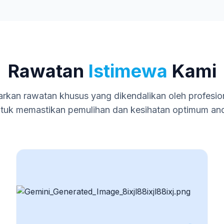
Rawatan
Istimewa
Kami
kan rawatan khusus yang dikendalikan oleh profesio
tuk memastikan pemulihan dan kesihatan optimum an