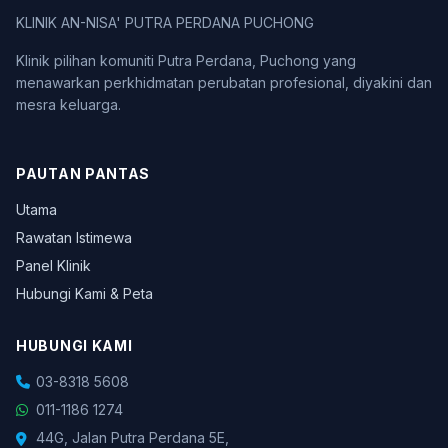
KLINIK AN-NISA' PUTRA PERDANA PUCHONG
Klinik pilihan komuniti Putra Perdana, Puchong yang
menawarkan perkhidmatan perubatan profesional, diyakini dan
mesra keluarga.
PAUTAN PANTAS
Utama
Rawatan Istimewa
Panel Klinik
Hubungi Kami & Peta
HUBUNGI KAMI
03-8318 5608
011-1186 1274
44G, Jalan Putra Perdana 5E,