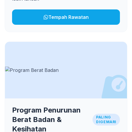
Tempah Rawatan
Program Penurunan
PALING
Berat Badan &
DIGEMARI
Kesihatan