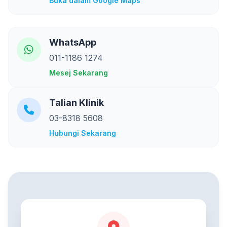
Buka dalam Google Maps
WhatsApp
011-1186 1274
Mesej Sekarang
Talian Klinik
03-8318 5608
Hubungi Sekarang