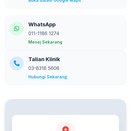
Buka dalam Google Maps
WhatsApp
011-1186 1274
Mesej Sekarang
Talian Klinik
03-8318 5608
Hubungi Sekarang