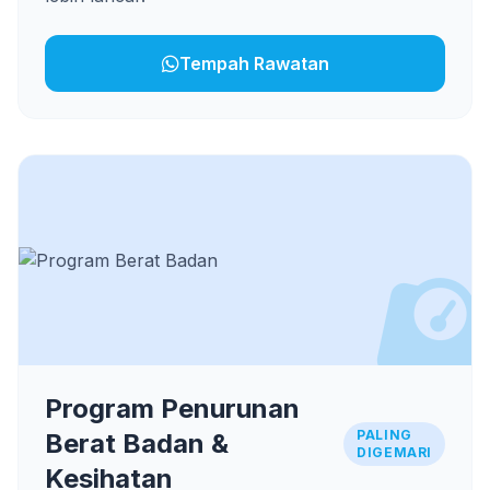
Tempah Rawatan
Program Penurunan
PALING
Berat Badan &
DIGEMARI
Kesihatan