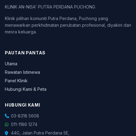
KLINIK AN-NISA' PUTRA PERDANA PUCHONG
Klinik pilihan komuniti Putra Perdana, Puchong yang
menawarkan perkhidmatan perubatan profesional, diyakini dan
mesra keluarga.
PAUTAN PANTAS
Utama
Rawatan Istimewa
Panel Klinik
Hubungi Kami & Peta
HUBUNGI KAMI
03-8318 5608
011-1186 1274
44G, Jalan Putra Perdana 5E,