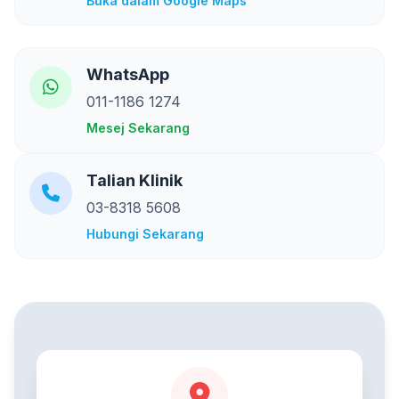
Buka dalam Google Maps
WhatsApp
011-1186 1274
Mesej Sekarang
Talian Klinik
03-8318 5608
Hubungi Sekarang