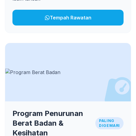
Tempah Rawatan
Program Penurunan
PALING
Berat Badan &
DIGEMARI
Kesihatan