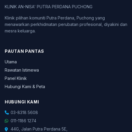
KLINIK AN-NISA' PUTRA PERDANA PUCHONG
Klinik pilihan komuniti Putra Perdana, Puchong yang
menawarkan perkhidmatan perubatan profesional, diyakini dan
mesra keluarga.
PAUTAN PANTAS
Utama
Rawatan Istimewa
Panel Klinik
Hubungi Kami & Peta
HUBUNGI KAMI
03-8318 5608
011-1186 1274
44G, Jalan Putra Perdana 5E,