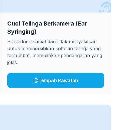
Cuci Telinga Berkamera (Ear
Syringing)
Prosedur selamat dan tidak menyakitkan
untuk membersihkan kotoran telinga yang
tersumbat, memulihkan pendengaran yang
jelas.
Tempah Rawatan