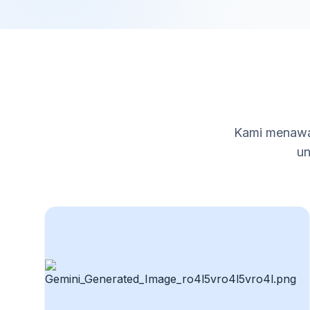
Kami menawar
un