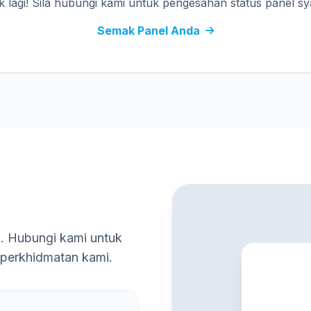
 lagi! Sila hubungi kami untuk pengesahan status panel sya
Semak Panel Anda
a. Hubungi kami untuk
 perkhidmatan kami.