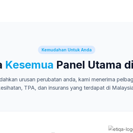
Kemudahan Untuk Anda
a
Kesemua
Panel Utama di
ahkan urusan perubatan anda, kami menerima pelbagai
kesihatan, TPA, dan insurans yang terdapat di Malaysia