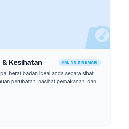
 & Kesihatan
PALING DIGEMARI
ai berat badan ideal anda secara sihat
auan perubatan, nasihat pemakanan, dan