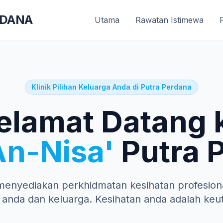
RDANA
Utama
Rawatan Istimewa
Klinik Pilihan Keluarga Anda di Putra Perdana
elamat Datang 
An-Nisa'
Putra 
menyediakan perkhidmatan kesihatan profesiona
 anda dan keluarga. Kesihatan anda adalah keu