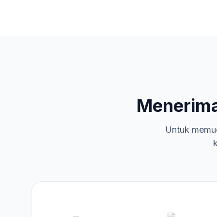
Menerim
Untuk memud