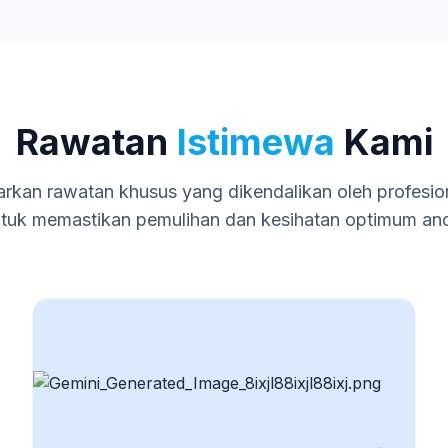
Rawatan
Istimewa
Kami
kan rawatan khusus yang dikendalikan oleh profesio
tuk memastikan pemulihan dan kesihatan optimum an