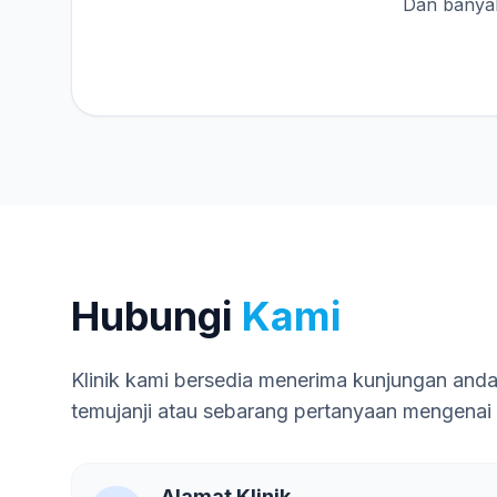
Dan banyak
Hubungi
Kami
Klinik kami bersedia menerima kunjungan and
temujanji atau sebarang pertanyaan mengenai
Alamat Klinik