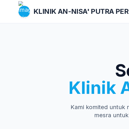
KLINIK AN-NISA'
PUTRA PE
S
Klinik 
Kami komited untuk 
mesra untuk