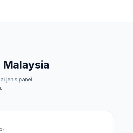
 Malaysia
 jenis panel
.