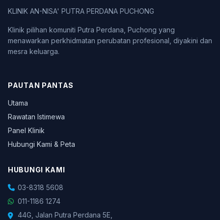
KLINIK AN-NISA' PUTRA PERDANA PUCHONG
Klinik pilihan komuniti Putra Perdana, Puchong yang
menawarkan perkhidmatan perubatan profesional, diyakini dan
mesra keluarga.
PAUTAN PANTAS
Utama
Rawatan Istimewa
Panel Klinik
Hubungi Kami & Peta
HUBUNGI KAMI
03-8318 5608
011-1186 1274
44G, Jalan Putra Perdana 5E,