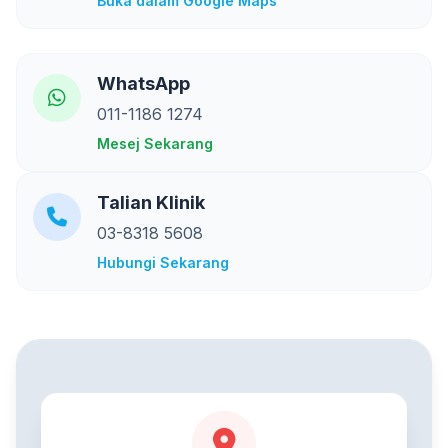
Buka dalam Google Maps
WhatsApp
011-1186 1274
Mesej Sekarang
Talian Klinik
03-8318 5608
Hubungi Sekarang