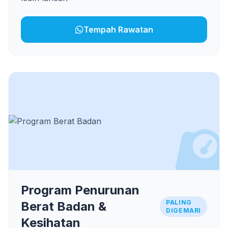
Tempah Rawatan
Program Penurunan
PALING
Berat Badan &
DIGEMARI
Kesihatan