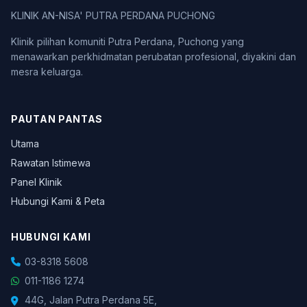
KLINIK AN-NISA' PUTRA PERDANA PUCHONG
Klinik pilihan komuniti Putra Perdana, Puchong yang
menawarkan perkhidmatan perubatan profesional, diyakini dan
mesra keluarga.
PAUTAN PANTAS
Utama
Rawatan Istimewa
Panel Klinik
Hubungi Kami & Peta
HUBUNGI KAMI
03-8318 5608
011-1186 1274
44G, Jalan Putra Perdana 5E,