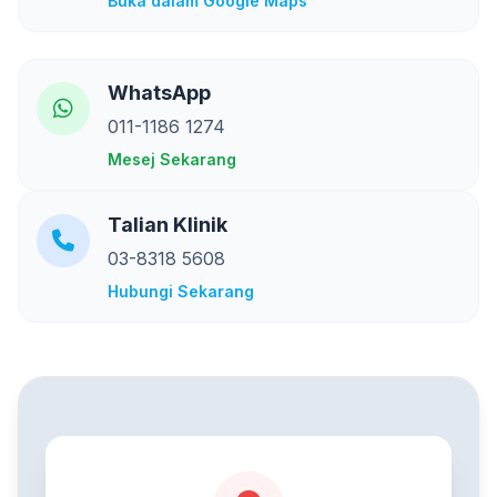
Buka dalam Google Maps
WhatsApp
011-1186 1274
Mesej Sekarang
Talian Klinik
03-8318 5608
Hubungi Sekarang