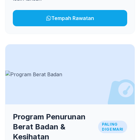
Tempah Rawatan
Program Penurunan
PALING
Berat Badan &
DIGEMARI
Kesihatan