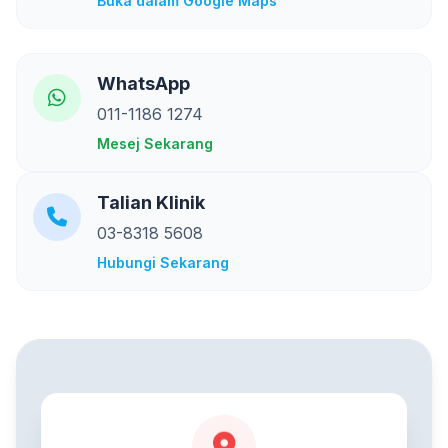
Buka dalam Google Maps
WhatsApp
011-1186 1274
Mesej Sekarang
Talian Klinik
03-8318 5608
Hubungi Sekarang