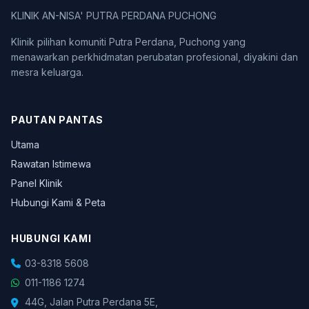
KLINIK AN-NISA' PUTRA PERDANA PUCHONG
Klinik pilihan komuniti Putra Perdana, Puchong yang
menawarkan perkhidmatan perubatan profesional, diyakini dan
mesra keluarga.
PAUTAN PANTAS
Utama
Rawatan Istimewa
Panel Klinik
Hubungi Kami & Peta
HUBUNGI KAMI
03-8318 5608
011-1186 1274
44G, Jalan Putra Perdana 5E,