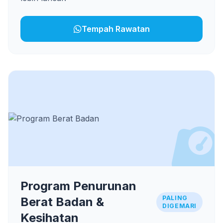
Tempah Rawatan
Program Penurunan
PALING
Berat Badan &
DIGEMARI
Kesihatan