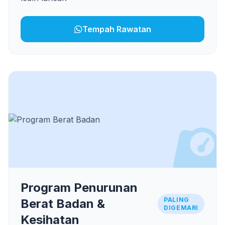
Tempah Rawatan
Program Penurunan
PALING
Berat Badan &
DIGEMARI
Kesihatan