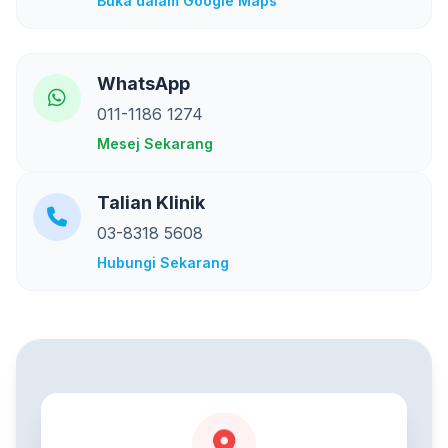
Buka dalam Google Maps
WhatsApp
011-1186 1274
Mesej Sekarang
Talian Klinik
03-8318 5608
Hubungi Sekarang