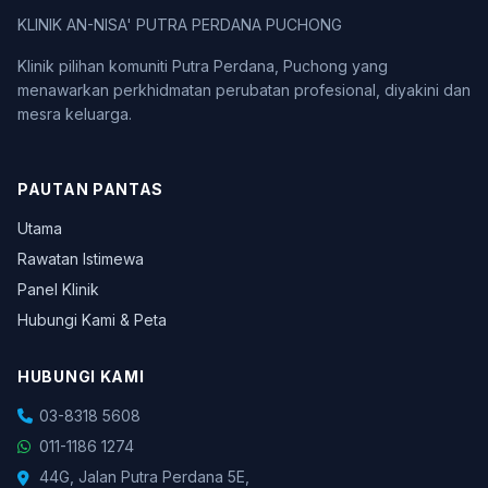
KLINIK AN-NISA' PUTRA PERDANA PUCHONG
Klinik pilihan komuniti Putra Perdana, Puchong yang
menawarkan perkhidmatan perubatan profesional, diyakini dan
mesra keluarga.
PAUTAN PANTAS
Utama
Rawatan Istimewa
Panel Klinik
Hubungi Kami & Peta
HUBUNGI KAMI
03-8318 5608
011-1186 1274
44G, Jalan Putra Perdana 5E,