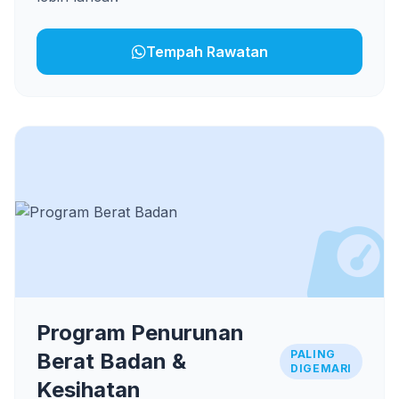
Tempah Rawatan
Program Penurunan
PALING
Berat Badan &
DIGEMARI
Kesihatan