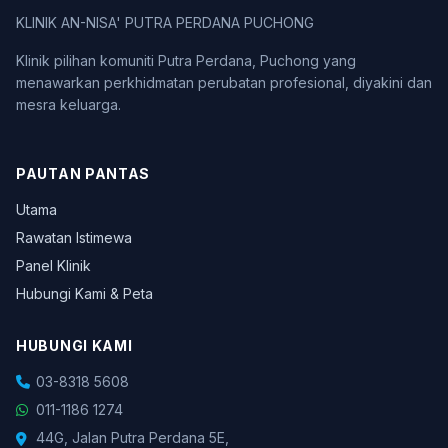
KLINIK AN-NISA' PUTRA PERDANA PUCHONG
Klinik pilihan komuniti Putra Perdana, Puchong yang
menawarkan perkhidmatan perubatan profesional, diyakini dan
mesra keluarga.
PAUTAN PANTAS
Utama
Rawatan Istimewa
Panel Klinik
Hubungi Kami & Peta
HUBUNGI KAMI
03-8318 5608
011-1186 1274
44G, Jalan Putra Perdana 5E,