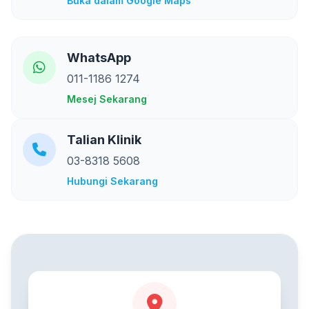
Buka dalam Google Maps
WhatsApp
011-1186 1274
Mesej Sekarang
Talian Klinik
03-8318 5608
Hubungi Sekarang