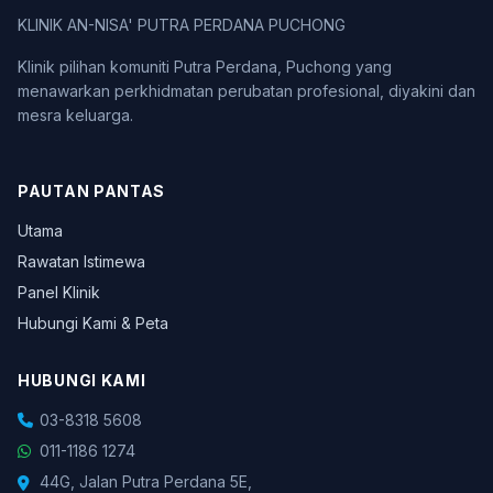
KLINIK AN-NISA' PUTRA PERDANA PUCHONG
Klinik pilihan komuniti Putra Perdana, Puchong yang
menawarkan perkhidmatan perubatan profesional, diyakini dan
mesra keluarga.
PAUTAN PANTAS
Utama
Rawatan Istimewa
Panel Klinik
Hubungi Kami & Peta
HUBUNGI KAMI
03-8318 5608
011-1186 1274
44G, Jalan Putra Perdana 5E,