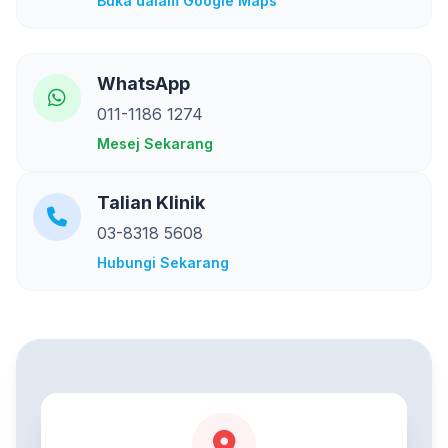
Buka dalam Google Maps
WhatsApp
011-1186 1274
Mesej Sekarang
Talian Klinik
03-8318 5608
Hubungi Sekarang