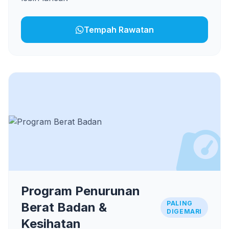
Tempah Rawatan
Program Penurunan
PALING
Berat Badan &
DIGEMARI
Kesihatan