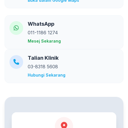
Buka dalam Google Maps
WhatsApp
011-1186 1274
Mesej Sekarang
Talian Klinik
03-8318 5608
Hubungi Sekarang