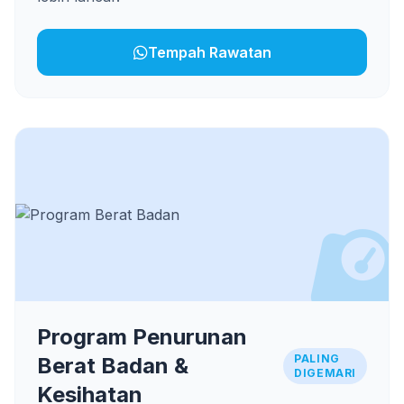
Tempah Rawatan
Program Penurunan
PALING
Berat Badan &
DIGEMARI
Kesihatan