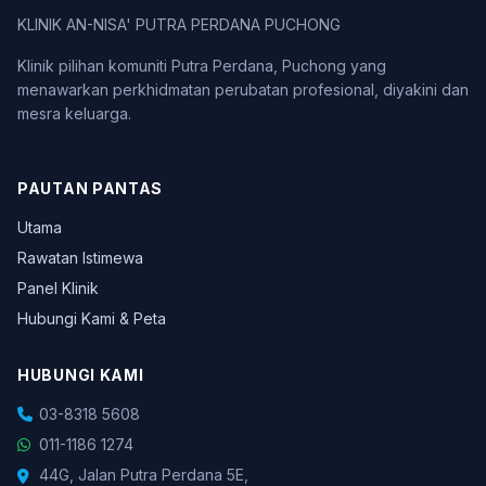
KLINIK AN-NISA' PUTRA PERDANA PUCHONG
Klinik pilihan komuniti Putra Perdana, Puchong yang
menawarkan perkhidmatan perubatan profesional, diyakini dan
mesra keluarga.
PAUTAN PANTAS
Utama
Rawatan Istimewa
Panel Klinik
Hubungi Kami & Peta
HUBUNGI KAMI
03-8318 5608
011-1186 1274
44G, Jalan Putra Perdana 5E,