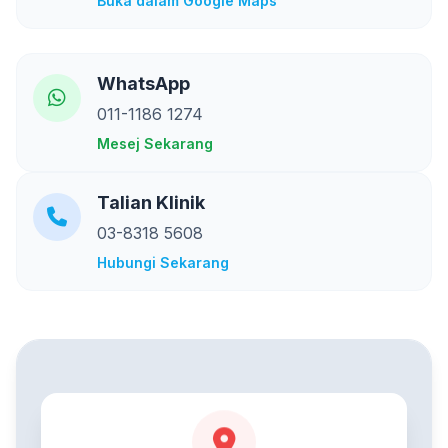
Buka dalam Google Maps
WhatsApp
011-1186 1274
Mesej Sekarang
Talian Klinik
03-8318 5608
Hubungi Sekarang