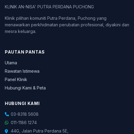
KLINIK AN-NISA' PUTRA PERDANA PUCHONG
Klinik pilihan komuniti Putra Perdana, Puchong yang
menawarkan perkhidmatan perubatan profesional, diyakini dan
mesra keluarga.
PAUTAN PANTAS
Utama
Rawatan Istimewa
Panel Klinik
Hubungi Kami & Peta
HUBUNGI KAMI
03-8318 5608
011-1186 1274
44G, Jalan Putra Perdana 5E,