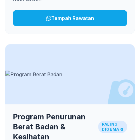
Tempah Rawatan
Program Penurunan
PALING
Berat Badan &
DIGEMARI
Kesihatan