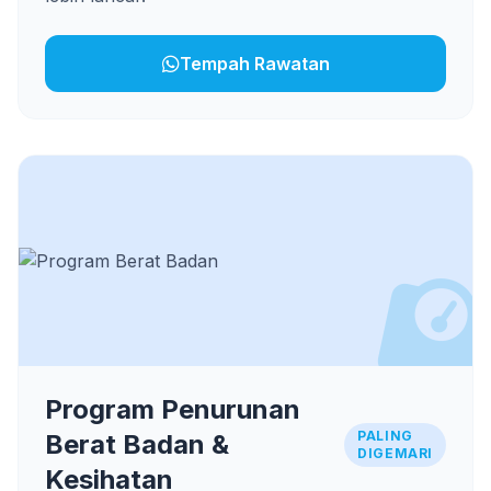
Tempah Rawatan
Program Penurunan
PALING
Berat Badan &
DIGEMARI
Kesihatan