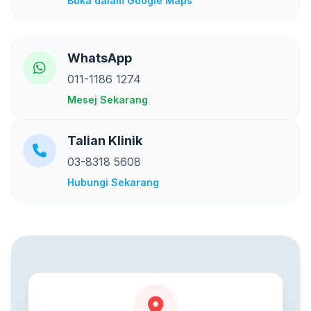
Buka dalam Google Maps
WhatsApp
011-1186 1274
Mesej Sekarang
Talian Klinik
03-8318 5608
Hubungi Sekarang