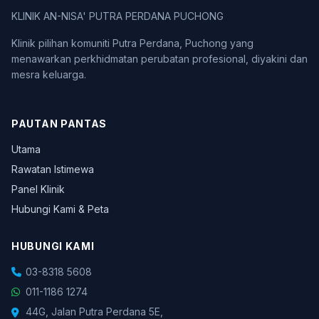
KLINIK AN-NISA' PUTRA PERDANA PUCHONG
Klinik pilihan komuniti Putra Perdana, Puchong yang
menawarkan perkhidmatan perubatan profesional, diyakini dan
mesra keluarga.
PAUTAN PANTAS
Utama
Rawatan Istimewa
Panel Klinik
Hubungi Kami & Peta
HUBUNGI KAMI
03-8318 5608
011-1186 1274
44G, Jalan Putra Perdana 5E,