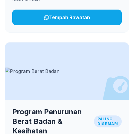
Tempah Rawatan
Program Penurunan
PALING
Berat Badan &
DIGEMARI
Kesihatan