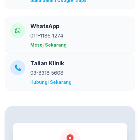
Buka dalam Google Maps
WhatsApp
011-1186 1274
Mesej Sekarang
Talian Klinik
03-8318 5608
Hubungi Sekarang