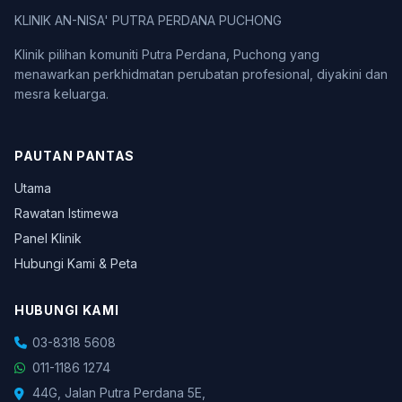
KLINIK AN-NISA' PUTRA PERDANA PUCHONG
Klinik pilihan komuniti Putra Perdana, Puchong yang
menawarkan perkhidmatan perubatan profesional, diyakini dan
mesra keluarga.
PAUTAN PANTAS
Utama
Rawatan Istimewa
Panel Klinik
Hubungi Kami & Peta
HUBUNGI KAMI
03-8318 5608
011-1186 1274
44G, Jalan Putra Perdana 5E,