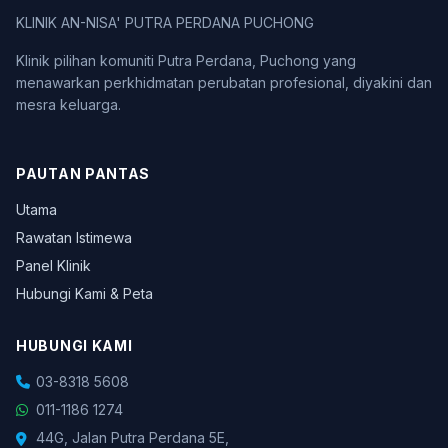
KLINIK AN-NISA' PUTRA PERDANA PUCHONG
Klinik pilihan komuniti Putra Perdana, Puchong yang
menawarkan perkhidmatan perubatan profesional, diyakini dan
mesra keluarga.
PAUTAN PANTAS
Utama
Rawatan Istimewa
Panel Klinik
Hubungi Kami & Peta
HUBUNGI KAMI
03-8318 5608
011-1186 1274
44G, Jalan Putra Perdana 5E,