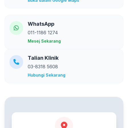
Buka dalam Google Maps
WhatsApp
011-1186 1274
Mesej Sekarang
Talian Klinik
03-8318 5608
Hubungi Sekarang