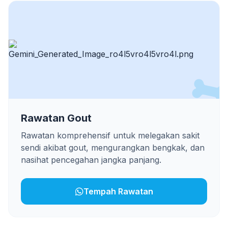
Rawatan Gout
Rawatan komprehensif untuk melegakan sakit
sendi akibat gout, mengurangkan bengkak, dan
nasihat pencegahan jangka panjang.
Tempah Rawatan