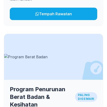
Tempah Rawatan
Program Penurunan
PALING
Berat Badan &
DIGEMARI
Kesihatan